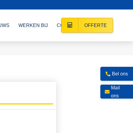
UWS
WERKEN BIJ
CONTACT
OFFERTE
Bel ons
Mail
ons