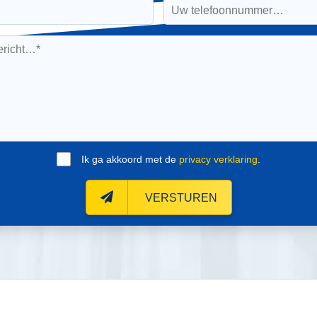
Ik ga akkoord met de
privacy verklaring
.
VERSTUREN