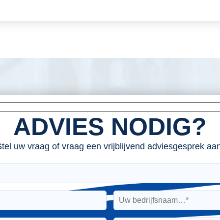
ADVIES NODIG?
tel uw vraag of vraag een vrijblijvend adviesgesprek aan