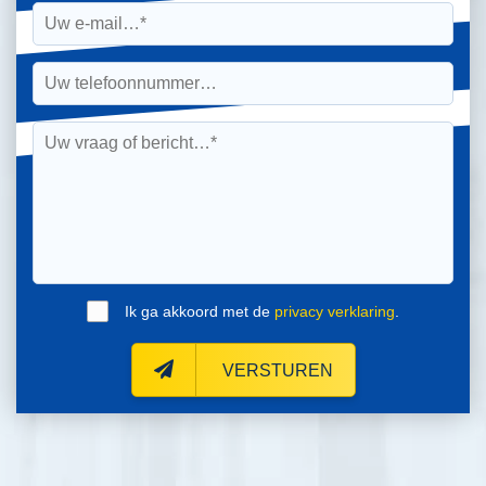
Ik ga akkoord met de
privacy verklaring
.
VERSTUREN