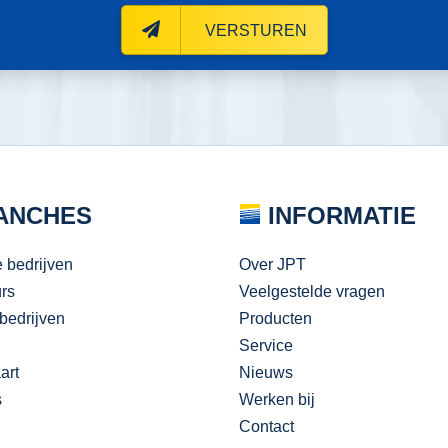
VERSTUREN
ANCHES
INFORMATIE
e bedrijven
Over JPT
urs
Veelgestelde vragen
bedrijven
Producten
Service
art
Nieuws
s
Werken bij
Contact