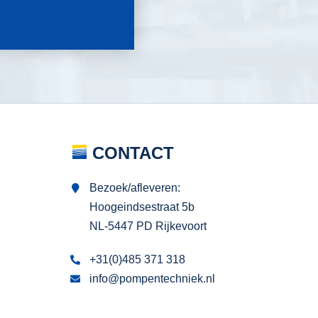
CONTACT
Bezoek/afleveren:
Hoogeindsestraat 5b
NL-5447 PD Rijkevoort
+31(0)485 371 318
info@pompentechniek.nl