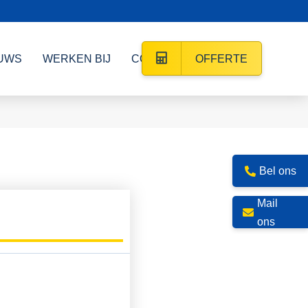
UWS
WERKEN BIJ
CONTACT
OFFERTE
Bel ons
Mail
ons