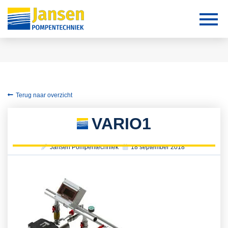
Terug naar overzicht
VARIO1
Jansen Pompentechniek
18 september 2018