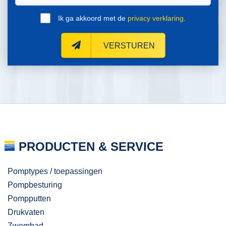
Ik ga akkoord met de
privacy verklaring
.
VERSTUREN
PRODUCTEN & SERVICE
Pomptypes / toepassingen
Pompbesturing
Pompputten
Drukvaten
Zwembad