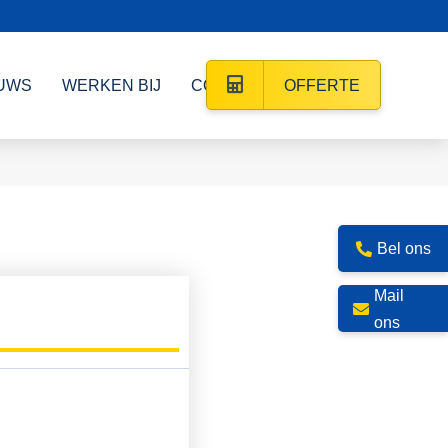
UWS
WERKEN BIJ
CONTACT
OFFERTE
Bel ons
Mail
ons