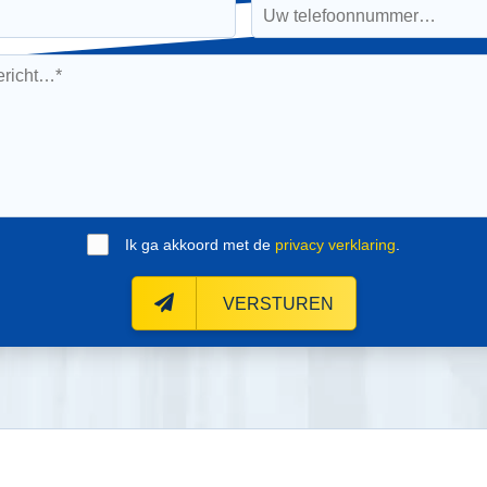
Ik ga akkoord met de
privacy verklaring
.
VERSTUREN