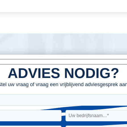
ADVIES NODIG?
tel uw vraag of vraag een vrijblijvend adviesgesprek aan