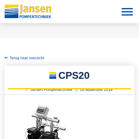
Terug naar overzicht
CPS20
Jansen Pompentechniek
18 september 2018