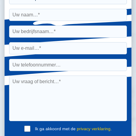
Ik ga akkoord met de
privacy verklaring
.