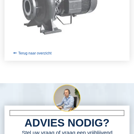
Terug naar overzicht
ADVIES NODIG?
Stel uw vraag of vraag een vrijblijvend