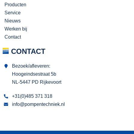
Producten
Service
Nieuws
Werken bij
Contact
CONTACT
Bezoek/afleveren:
Hoogeindsestraat 5b
NL-5447 PD Rijkevoort
+31(0)485 371 318
info@pompentechniek.nl