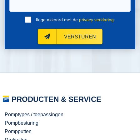
Ik ga akkoord met de
privacy verklaring
.
VERSTUREN
PRODUCTEN & SERVICE
Pomptypes / toepassingen
Pompbesturing
Pompputten
Drukvaten