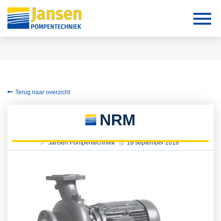
Terug naar overzicht
NRM
Jansen Pompentechniek
18 september 2018