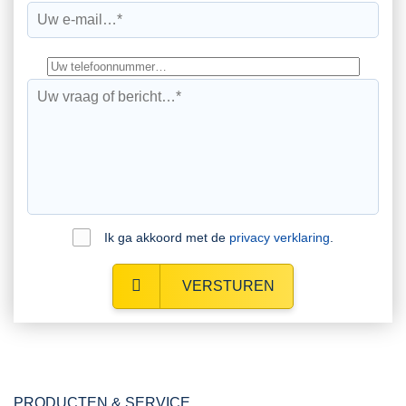
Ik ga akkoord met de
privacy verklaring
.
VERSTUREN
PRODUCTEN & SERVICE