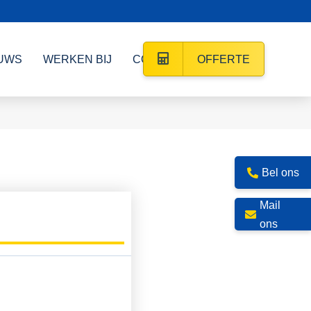
UWS
WERKEN BIJ
CONTACT
OFFERTE
Bel ons
Mail
ons