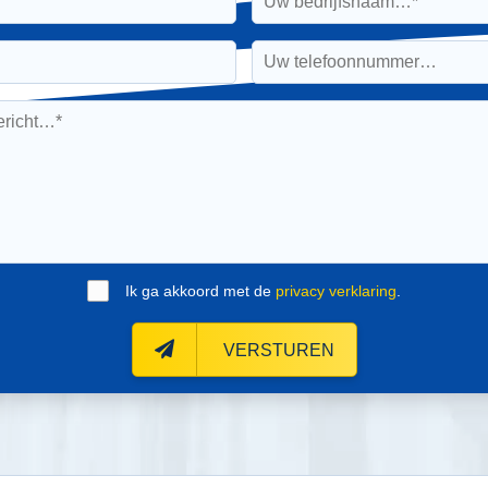
Ik ga akkoord met de
privacy verklaring
.
VERSTUREN