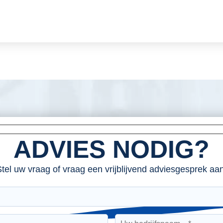
ADVIES NODIG?
tel uw vraag of vraag een vrijblijvend adviesgesprek aan