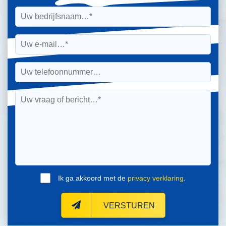
Ik ga akkoord met de
privacy verklaring
.
VERSTUREN