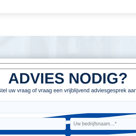
ADVIES NODIG?
tel uw vraag of vraag een vrijblijvend adviesgesprek aan