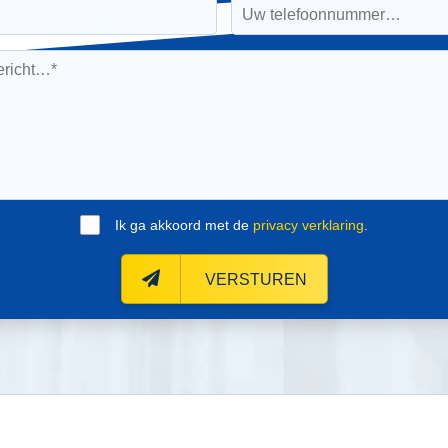
Ik ga akkoord met de
privacy verklaring
.
VERSTUREN