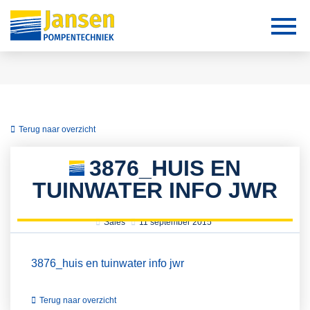
Terug naar overzicht
3876_HUIS EN
TUINWATER INFO JWR
Sales
11 september 2015
3876_huis en tuinwater info jwr
Terug naar overzicht