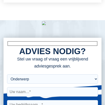
ADVIES NODIG?
Stel uw vraag of vraag een vrijblijvend
adviesgesprek aan.