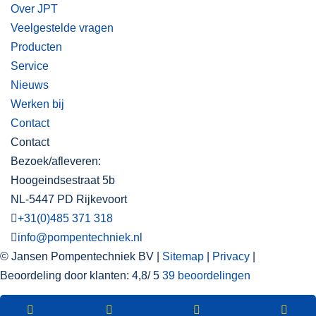
Over JPT
Veelgestelde vragen
Producten
Service
Nieuws
Werken bij
Contact
Contact
Bezoek/afleveren:
Hoogeindsestraat 5b
NL-5447 PD Rijkevoort
+31(0)485 371 318
info@pompentechniek.nl
© Jansen Pompentechniek BV |
Sitemap
|
Privacy
|
Beoordeling
door klanten:
4,8
/
5
39
beoordelingen
WEBSHOP
Nieuwsbrief