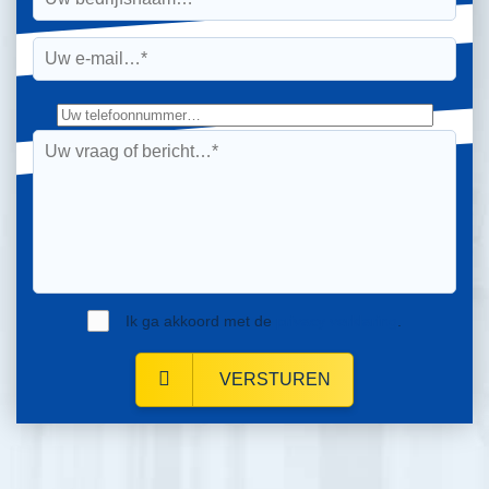
Ik ga akkoord met de
privacy verklaring
.
VERSTUREN