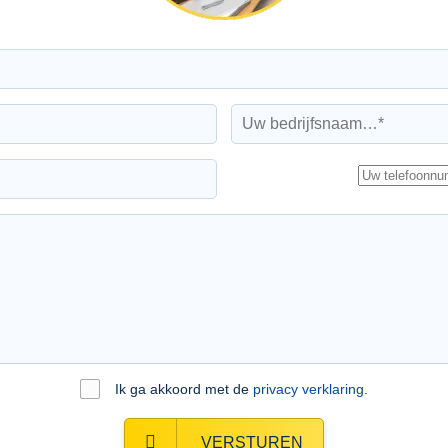
Ik ga akkoord met de
privacy verklaring
.
VERSTUREN