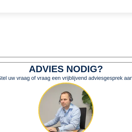
ADVIES NODIG?
tel uw vraag of vraag een vrijblijvend adviesgesprek aan