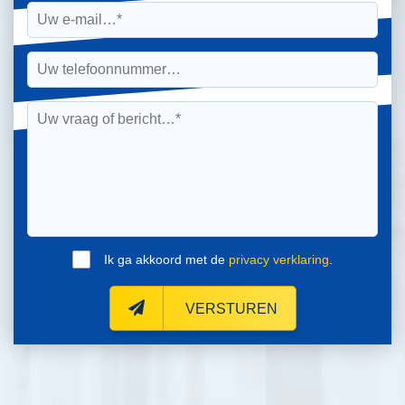
Ik ga akkoord met de
privacy verklaring
.
VERSTUREN