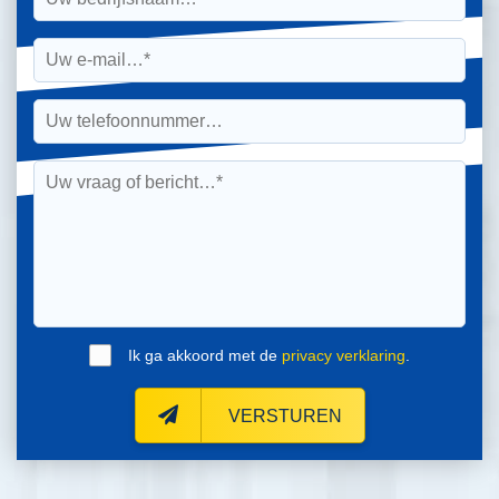
Ik ga akkoord met de
privacy verklaring
.
VERSTUREN