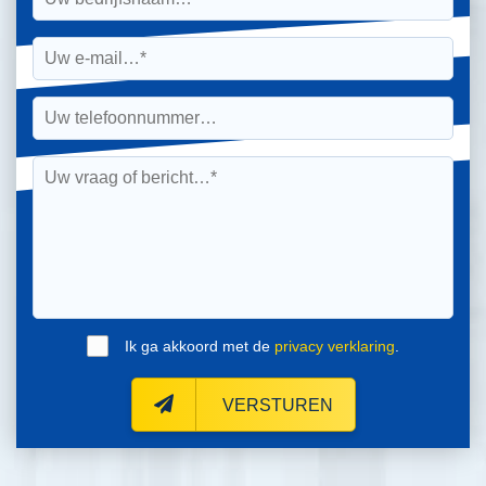
Ik ga akkoord met de
privacy verklaring
.
VERSTUREN