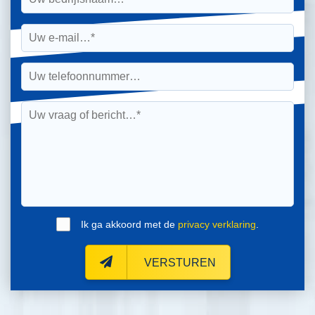
Ik ga akkoord met de
privacy verklaring
.
VERSTUREN