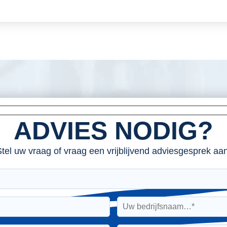
ADVIES NODIG?
tel uw vraag of vraag een vrijblijvend adviesgesprek aan