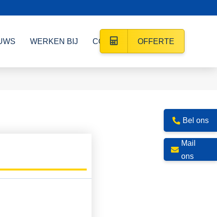
UWS
WERKEN BIJ
CONTACT
OFFERTE
Bel ons
Mail
ons