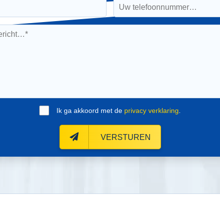
Ik ga akkoord met de
privacy verklaring
.
VERSTUREN