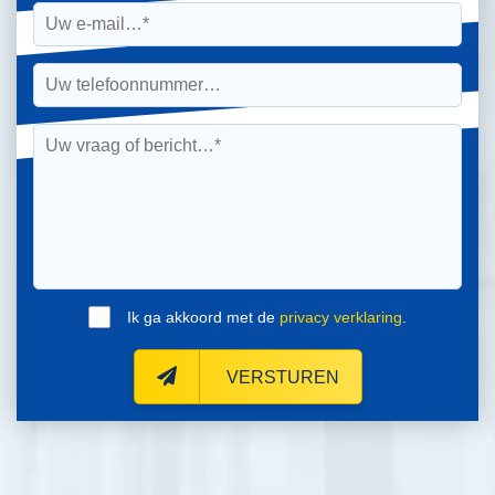
Ik ga akkoord met de
privacy verklaring
.
VERSTUREN