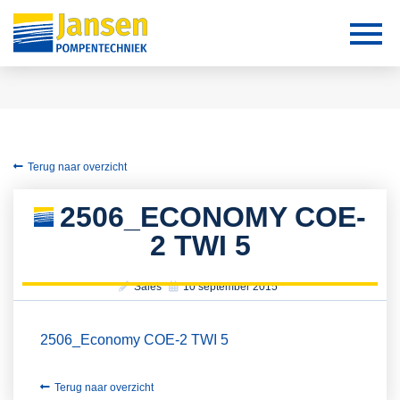
Terug naar overzicht
2506_ECONOMY COE-
2 TWI 5
Sales
10 september 2015
2506_Economy COE-2 TWI 5
Terug naar overzicht