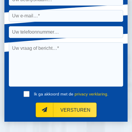
Ik ga akkoord met de
privacy verklaring
.
VERSTUREN