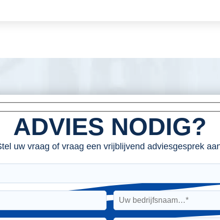
ADVIES NODIG?
tel uw vraag of vraag een vrijblijvend adviesgesprek aan