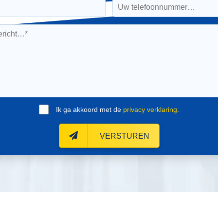
Ik ga akkoord met de
privacy verklaring
.
VERSTUREN