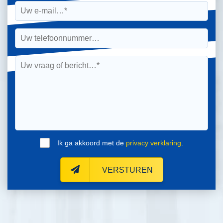
Ik ga akkoord met de
privacy verklaring
.
VERSTUREN