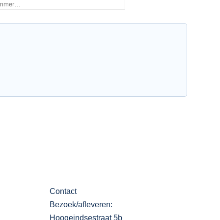
Contact
Bezoek/afleveren:
Hoogeindsestraat 5b