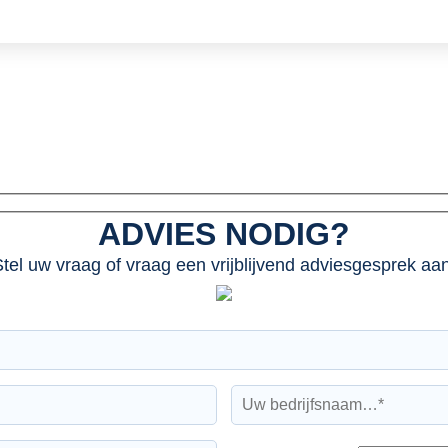
ADVIES NODIG?
tel uw vraag of vraag een vrijblijvend adviesgesprek aan