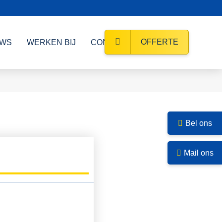
OFFERTE
UWS
WERKEN BIJ
CONTACT
Bel ons
Mail ons