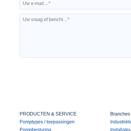
PRODUCTEN & SERVICE
Branches
Pomptypes / toepassingen
Industriël
Pompbesturing
Installate