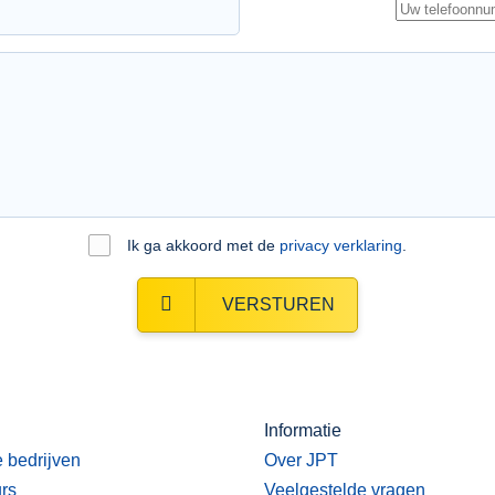
Ik ga akkoord met de
privacy verklaring
.
VERSTUREN
Informatie
e bedrijven
Over JPT
urs
Veelgestelde vragen