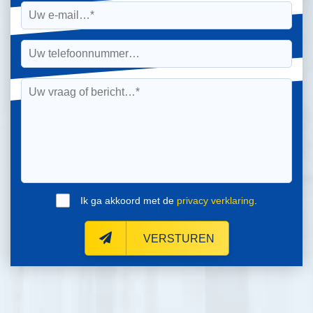
Ik ga akkoord met de
privacy verklaring
.
VERSTUREN