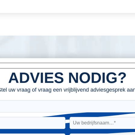
ADVIES NODIG?
tel uw vraag of vraag een vrijblijvend adviesgesprek aan