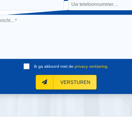
Ik ga akkoord met de
privacy verklaring
.
VERSTUREN