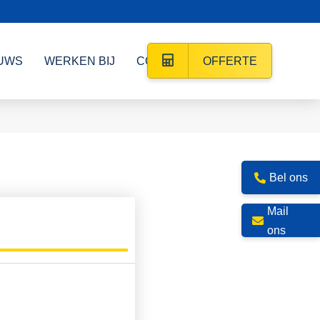
UWS
WERKEN BIJ
CONTACT
OFFERTE
Bel ons
Mail
ons