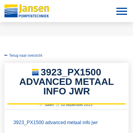
Terug naar overzicht
3923_PX1500
ADVANCED METAAL
INFO JWR
Sales
10 september 2015
3923_PX1500 advanced metaal info jwr