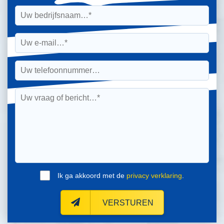
Ik ga akkoord met de
privacy verklaring
.
VERSTUREN