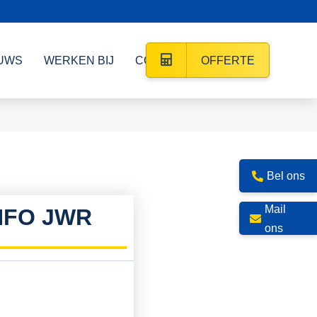
UWS
WERKEN BIJ
CONTACT
OFFERTE
Bel ons
Mail
NFO JWR
ons