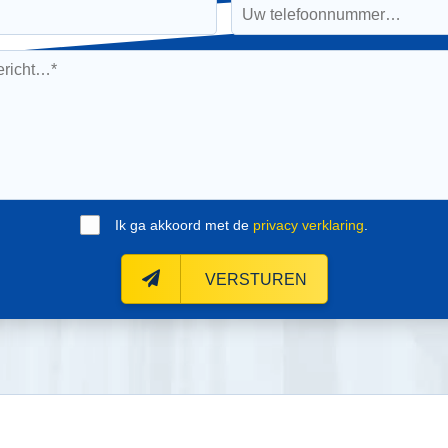
Ik ga akkoord met de
privacy verklaring
.
VERSTUREN