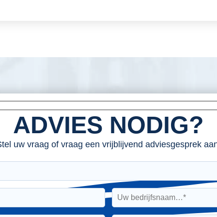
ADVIES NODIG?
tel uw vraag of vraag een vrijblijvend adviesgesprek aan