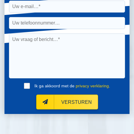
Ik ga akkoord met de
privacy verklaring
.
VERSTUREN