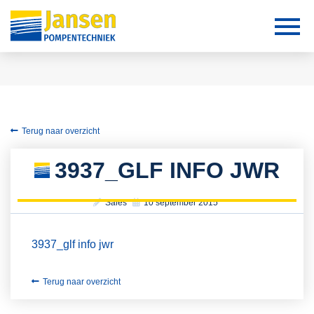
Terug naar overzicht
3937_GLF INFO JWR
Sales
10 september 2015
3937_glf info jwr
Terug naar overzicht