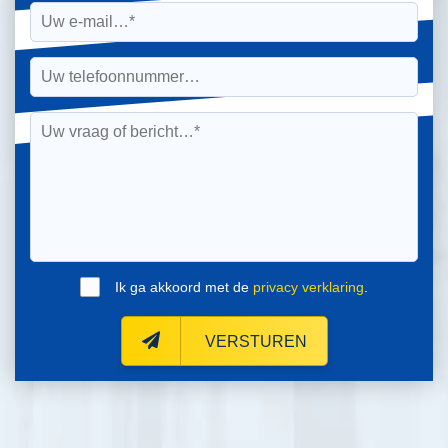
Ik ga akkoord met de
privacy verklaring
.
VERSTUREN