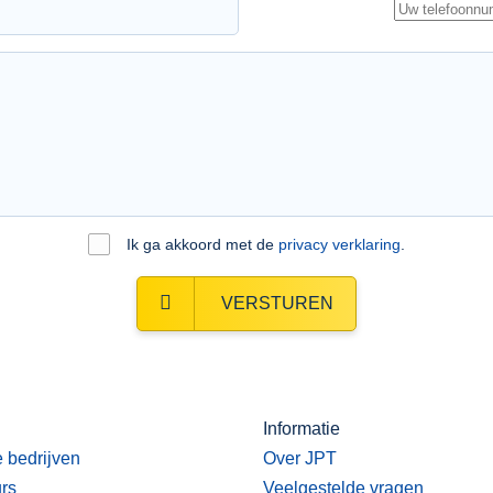
Ik ga akkoord met de
privacy verklaring
.
VERSTUREN
Informatie
e bedrijven
Over JPT
urs
Veelgestelde vragen