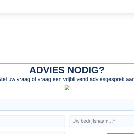
ADVIES NODIG?
tel uw vraag of vraag een vrijblijvend adviesgesprek aan