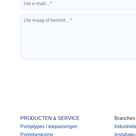
PRODUCTEN & SERVICE
Branches
Pomptypes / toepassingen
Industriël
Pompbesturing
Installate