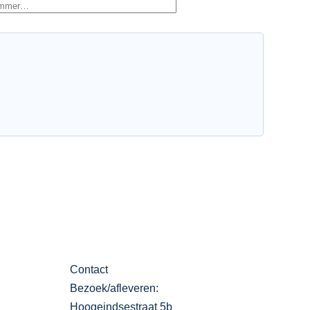
Contact
Bezoek/afleveren:
Hoogeindsestraat 5b