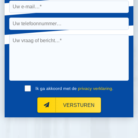
Ik ga akkoord met de
privacy verklaring
.
VERSTUREN