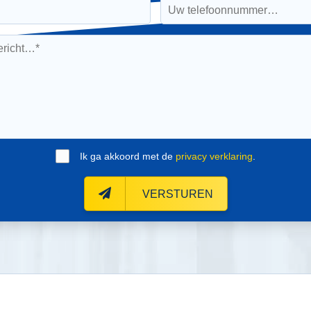
Ik ga akkoord met de
privacy verklaring
.
VERSTUREN