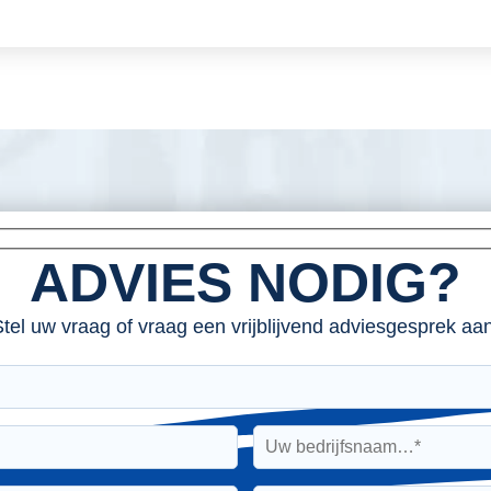
ADVIES NODIG?
tel uw vraag of vraag een vrijblijvend adviesgesprek aan