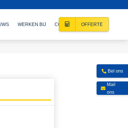
UWS
WERKEN BIJ
CONTACT
OFFERTE
Bel ons
Mail
ons