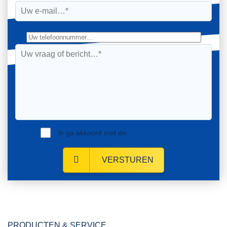
Ik ga akkoord met de
privacy verklaring
.
VERSTUREN
PRODUCTEN & SERVICE