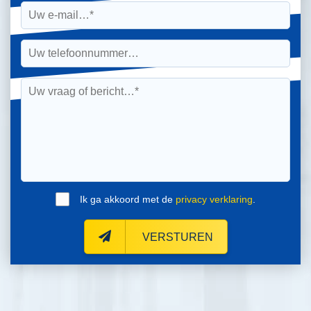
Ik ga akkoord met de
privacy verklaring
.
VERSTUREN