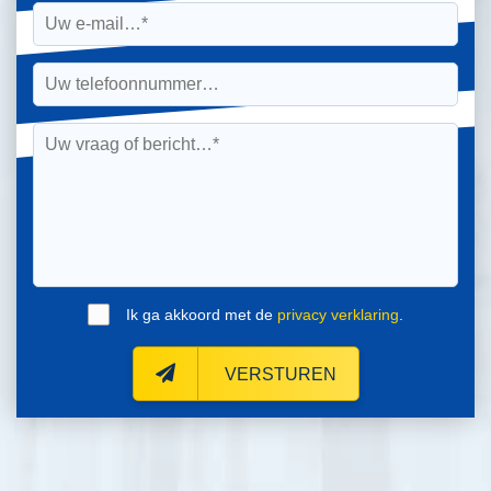
Ik ga akkoord met de
privacy verklaring
.
VERSTUREN