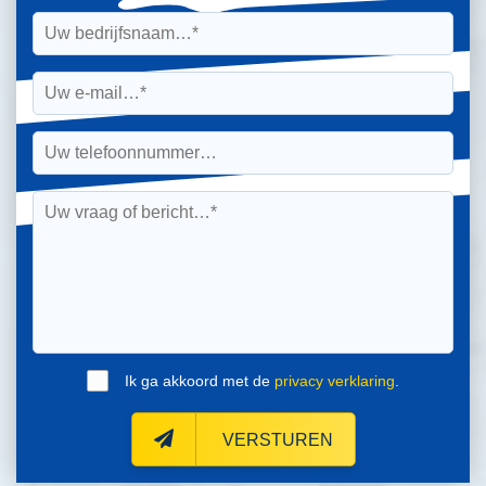
Ik ga akkoord met de
privacy verklaring
.
VERSTUREN