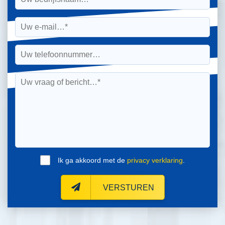
Ik ga akkoord met de
privacy verklaring
.
VERSTUREN