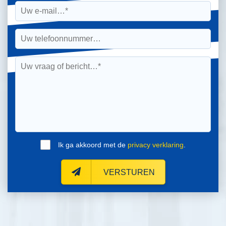
Ik ga akkoord met de
privacy verklaring
.
VERSTUREN