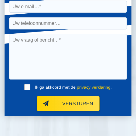
Ik ga akkoord met de
privacy verklaring
.
VERSTUREN