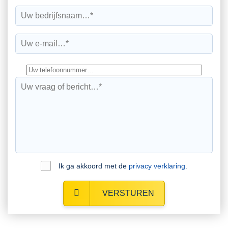
Ik ga akkoord met de
privacy verklaring
.
VERSTUREN