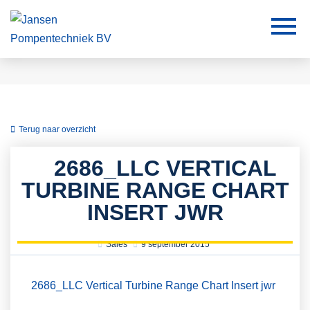
Terug naar overzicht
2686_LLC VERTICAL
TURBINE RANGE CHART
INSERT JWR
Sales
9 september 2015
2686_LLC Vertical Turbine Range Chart Insert jwr