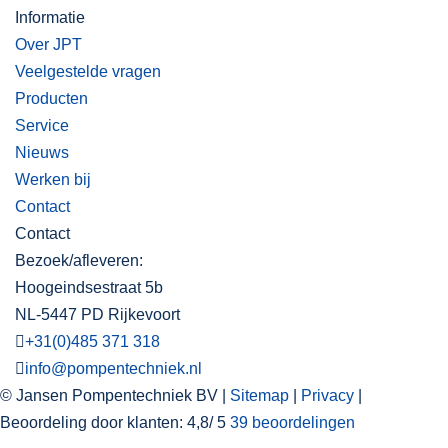
Informatie
Over JPT
Veelgestelde vragen
Producten
Service
Nieuws
Werken bij
Contact
Contact
Bezoek/afleveren:
Hoogeindsestraat 5b
NL-5447 PD Rijkevoort
+31(0)485 371 318
info@pompentechniek.nl
© Jansen Pompentechniek BV |
Sitemap
|
Privacy
|
Beoordeling
door klanten:
4,8
/
5
39
beoordelingen