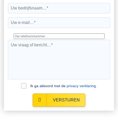
Ik ga akkoord met de
privacy verklaring
.
VERSTUREN