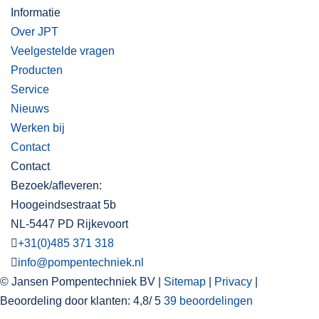
Informatie
Over JPT
Veelgestelde vragen
Producten
Service
Nieuws
Werken bij
Contact
Contact
Bezoek/afleveren:
Hoogeindsestraat 5b
NL-5447 PD Rijkevoort
+31(0)485 371 318
info@pompentechniek.nl
© Jansen Pompentechniek BV |
Sitemap
|
Privacy
|
Beoordeling
door klanten:
4,8
/
5
39
beoordelingen