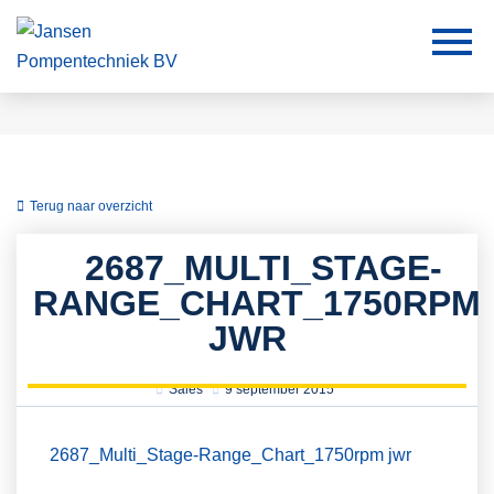
Terug naar overzicht
2687_MULTI_STAGE-
RANGE_CHART_1750RPM
JWR
Sales
9 september 2015
2687_Multi_Stage-Range_Chart_1750rpm jwr