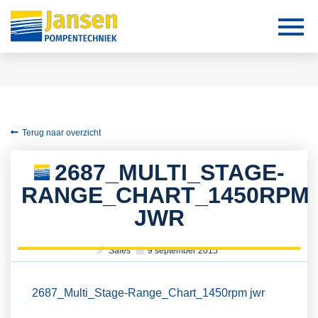
Terug naar overzicht
2687_MULTI_STAGE-
RANGE_CHART_1450RPM
JWR
Sales
9 september 2015
2687_Multi_Stage-Range_Chart_1450rpm jwr