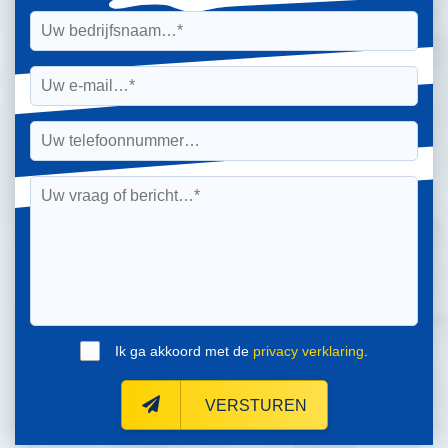
Ik ga akkoord met de
privacy verklaring
.
VERSTUREN