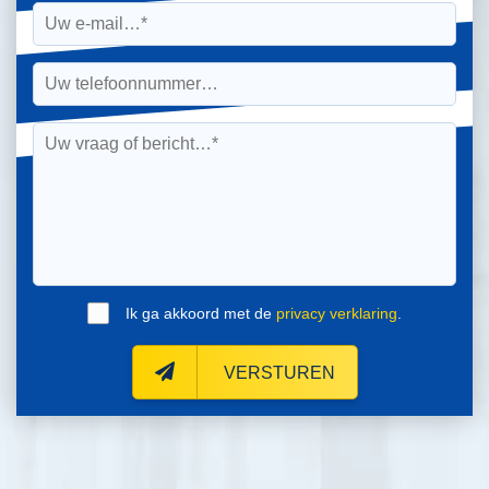
Ik ga akkoord met de
privacy verklaring
.
VERSTUREN