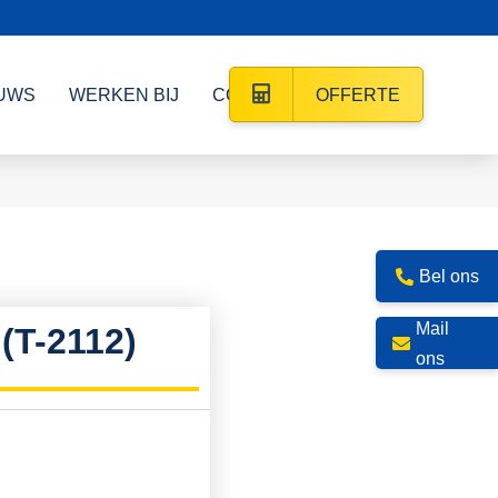
UWS
WERKEN BIJ
CONTACT
OFFERTE
Bel ons
Mail
T-2112)
ons