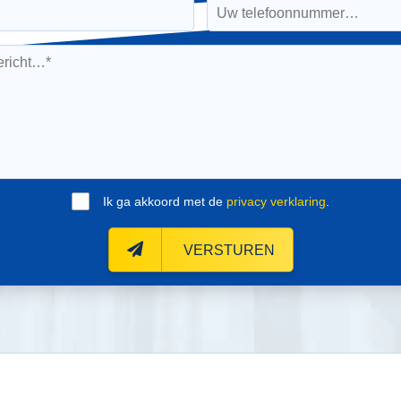
Ik ga akkoord met de
privacy verklaring
.
VERSTUREN