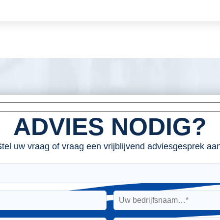
ADVIES NODIG?
tel uw vraag of vraag een vrijblijvend adviesgesprek aan