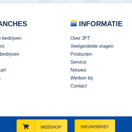
ANCHES
INFORMATIE
e bedrijven
Over JPT
urs
Veelgestelde vragen
bedrijven
Producten
Service
art
Nieuws
s
Werken bij
Contact
NIEUWSBRIEF
WEBSHOP