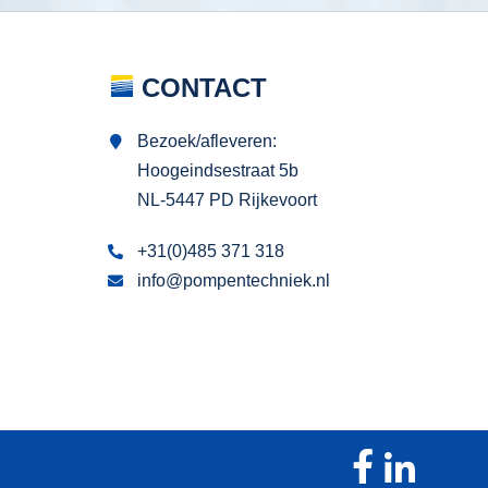
CONTACT
Bezoek/afleveren:
Hoogeindsestraat 5b
NL-5447 PD Rijkevoort
+31(0)485 371 318
info@pompentechniek.nl