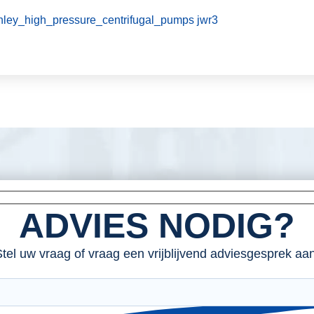
ey_high_pressure_centrifugal_pumps jwr3
ADVIES NODIG?
tel uw vraag of vraag een vrijblijvend adviesgesprek aan