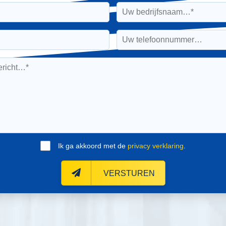
Ik ga akkoord met de
privacy verklaring
.
VERSTUREN