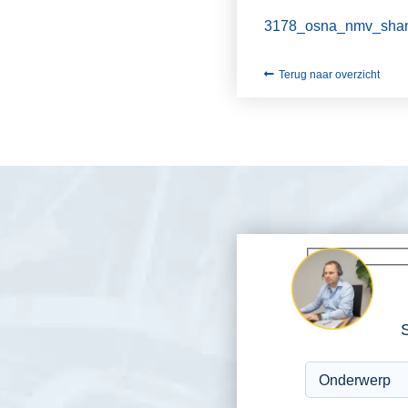
3178_osna_nmv_shanl
Terug naar overzicht
S