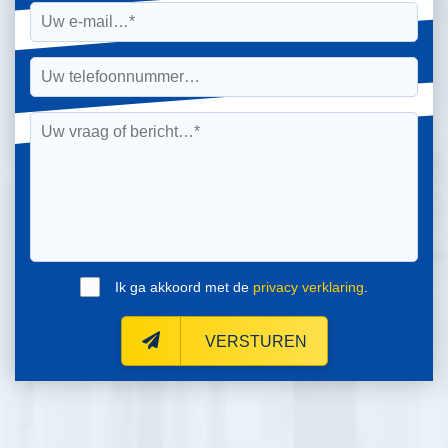
Ik ga akkoord met de
privacy verklaring
.
VERSTUREN