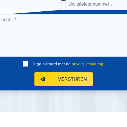
Ik ga akkoord met de
privacy verklaring
.
VERSTUREN