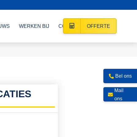
UWS
WERKEN BIJ
CONTACT
OFFERTE
Bel ons
Mail
CATIES
ons