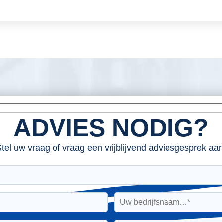
ADVIES NODIG?
tel uw vraag of vraag een vrijblijvend adviesgesprek aan