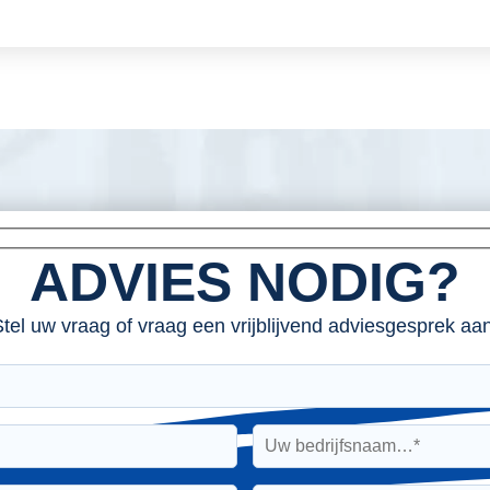
ADVIES NODIG?
tel uw vraag of vraag een vrijblijvend adviesgesprek aan