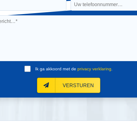
Ik ga akkoord met de
privacy verklaring
.
VERSTUREN