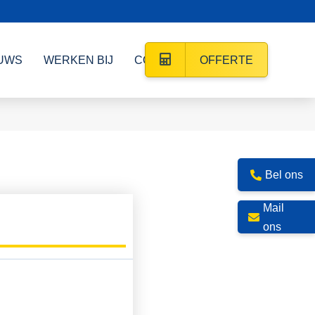
UWS
WERKEN BIJ
CONTACT
OFFERTE
Bel ons
Mail
ons