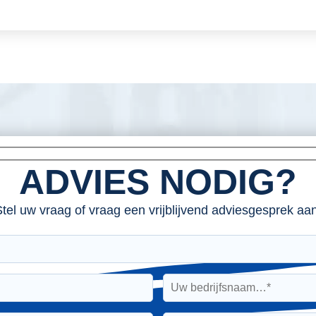
ADVIES NODIG?
tel uw vraag of vraag een vrijblijvend adviesgesprek aan