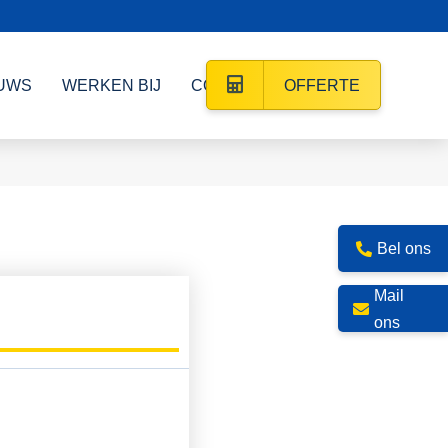
UWS
WERKEN BIJ
CONTACT
OFFERTE
Bel ons
Mail
ons