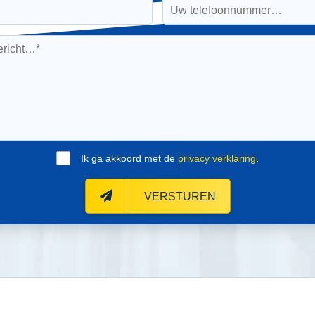
Ik ga akkoord met de
privacy verklaring
.
VERSTUREN