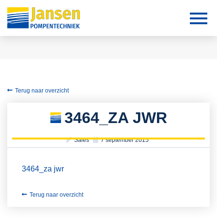
Terug naar overzicht
3464_ZA JWR
Sales
7 september 2015
3464_za jwr
Terug naar overzicht