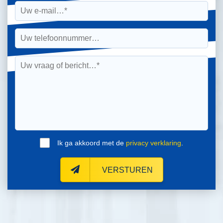
Ik ga akkoord met de
privacy verklaring
.
VERSTUREN